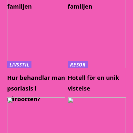
familjen
familjen
LIVSSTIL
RESOR
Hur behandlar man
Hotell för en unik
psoriasis i
vistelse
hårbotten?