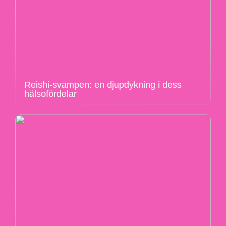
Reishi-svampen: en djupdykning i dess
hälsofördelar