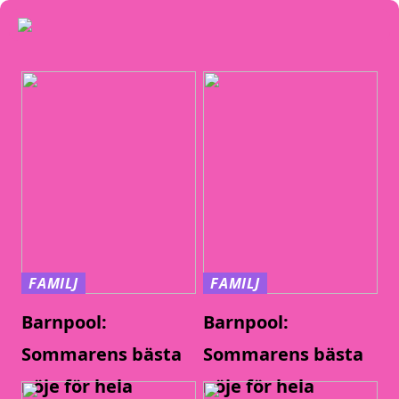
FAMILJ
FAMILJ
Barnpool:
Barnpool:
Sommarens bästa
Sommarens bästa
nöje för hela
nöje för hela