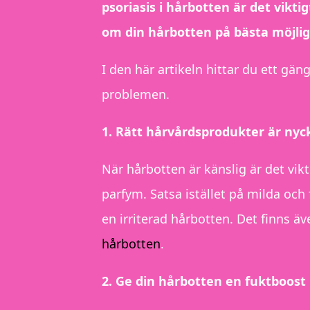
psoriasis i hårbotten är det vikti
om din hårbotten på bästa möjlig
I den här artikeln hittar du ett gän
problemen.
1. Rätt hårvårdsprodukter är nyc
När hårbotten är känslig är det vik
parfym. Satsa istället på milda o
en irriterad hårbotten. Det finns ä
hårbotten
.
2. Ge din hårbotten en fuktboost