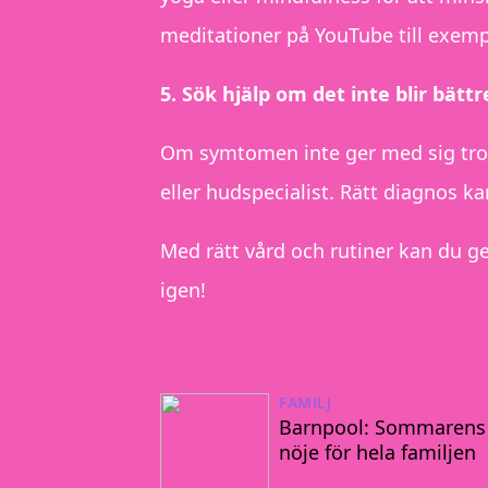
meditationer på YouTube till exemp
5. Sök hjälp om det inte blir bättr
Om symtomen inte ger med sig trot
eller hudspecialist. Rätt diagnos ka
Med rätt vård och rutiner kan du ge
igen!
FAMILJ
Barnpool: Sommarens
nöje för hela familjen