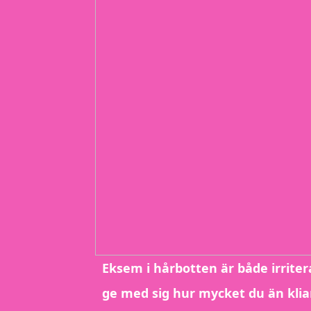
Eksem i hårbotten är både irriter
ge med sig hur mycket du än klia