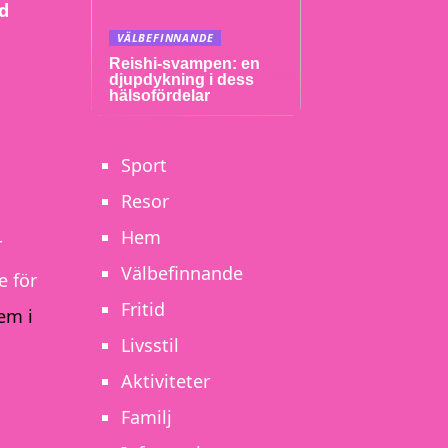
nd
VÄLBEFINNANDE
Reishi-svampen: en
djupdykning i dess
hälsofördelar
Sport
Resor
Hem
r
Välbefinnande
e för
Fritid
em i
Livsstil
Aktiviteter
Familj