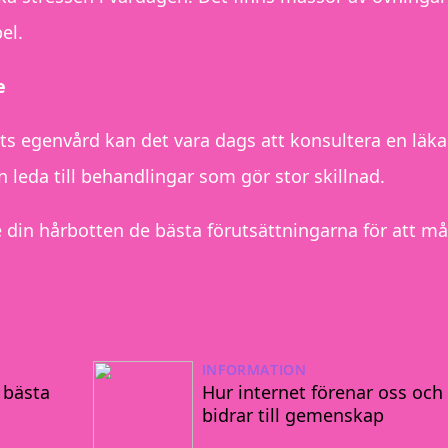
el.
e
s egenvård kan det vara dags att konsultera en läka
n leda till behandlingar som gör stor skillnad.
 din hårbotten de bästa förutsättningarna för att må
INFORMATION
 bästa
Hur internet förenar oss och
bidrar till gemenskap