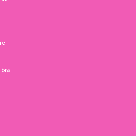
re
 bra