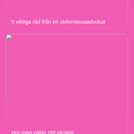
5 viktiga råd från en skilsmässaadvokat
Hur man väljer rätt elcykel