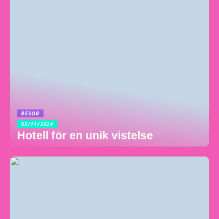
RESOR
05/11/2024
Hotell för en unik vistelse