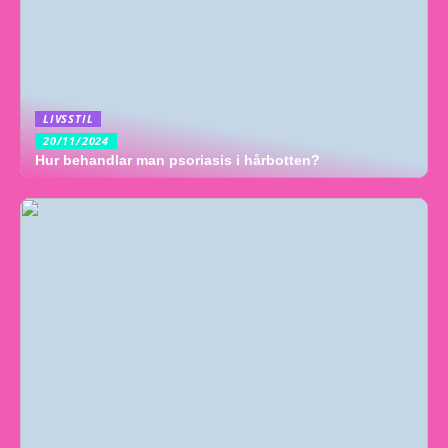
LIVSSTIL
20/11/2024
Hur behandlar man psoriasis i hårbotten?