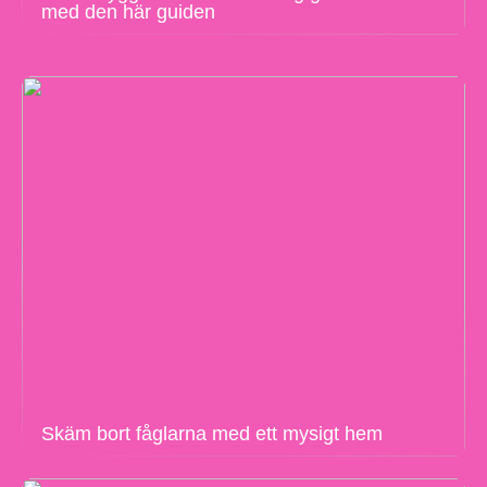
med den här guiden
Skäm bort fåglarna med ett mysigt hem