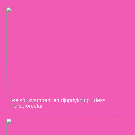
Reishi-svampen: en djupdykning i dess
hälsofördelar