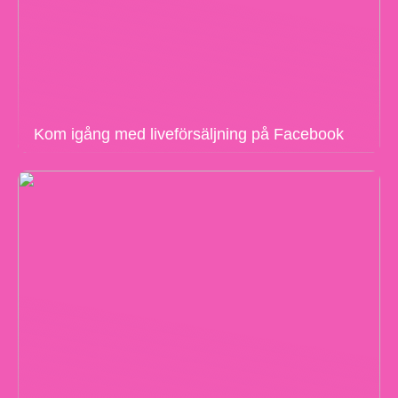
Kom igång med liveförsäljning på Facebook