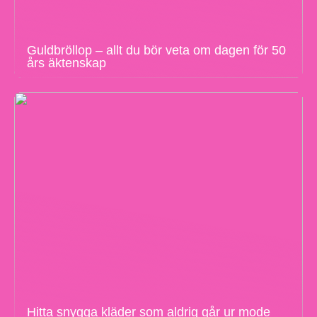
Guldbröllop – allt du bör veta om dagen för 50
års äktenskap
Hitta snygga kläder som aldrig går ur mode