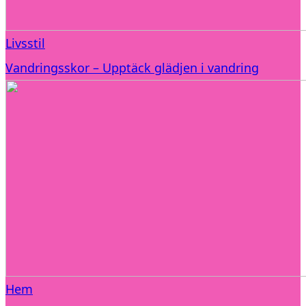
Livsstil
Vandringsskor – Upptäck glädjen i vandring
Hem