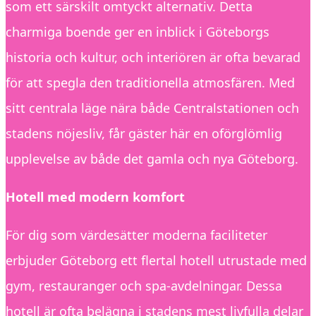
som ett särskilt omtyckt alternativ. Detta
charmiga boende ger en inblick i Göteborgs
historia och kultur, och interiören är ofta bevarad
för att spegla den traditionella atmosfären. Med
sitt centrala läge nära både Centralstationen och
stadens nöjesliv, får gäster här en oförglömlig
upplevelse av både det gamla och nya Göteborg.
Hotell med modern komfort
För dig som värdesätter moderna faciliteter
erbjuder Göteborg ett flertal hotell utrustade med
gym, restauranger och spa-avdelningar. Dessa
hotell är ofta belägna i stadens mest livfulla delar