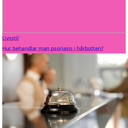
Livsstil
Hur behandlar man psoriasis i hårbotten?