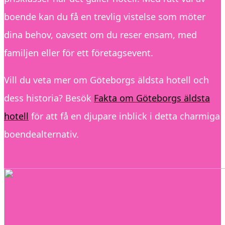
boende kan du få en trevlig vistelse som möter
dina behov, oavsett om du reser ensam, med
familjen eller för ett företagsevent.
Vill du veta mer om Göteborgs äldsta hotell och
dess historia? Besök
Fakta om Göteborgs äldsta
hotell
för att få en djupare inblick i detta charmiga
boendealternativ.