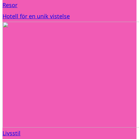
Resor
Hotell för en unik vistelse
Livsstil