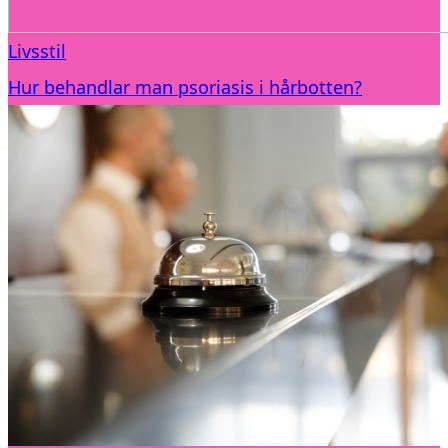
Livsstil
Hur behandlar man psoriasis i hårbotten?