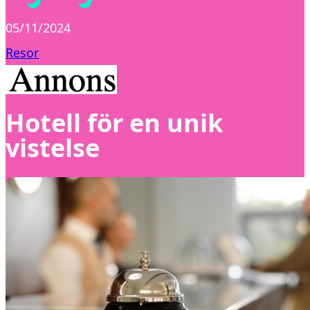
05/11/2024
Resor
Hotell för en unik
vistelse