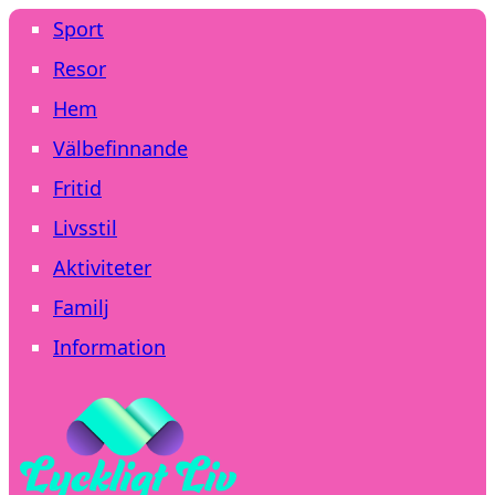
Sport
Resor
Hem
Välbefinnande
Fritid
Livsstil
Aktiviteter
Familj
Information