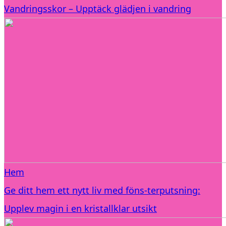
Vandringsskor – Upptäck glädjen i vandring
Hem
Ge ditt hem ett nytt liv med föns-terputsning:
Upplev magin i en kristallklar utsikt