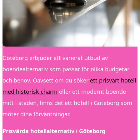
Göteborg erbjuder ett varierat utbud av
boendealternativ som passar för olika budgetar
och behov. Oavsett om du söker
ett prisvärt hotell
med historisk charm
eller ett modernt boende
mitt i staden, finns det ett hotell i Göteborg som
möter dina förväntningar.
Prisvärda hotellalternativ i Göteborg