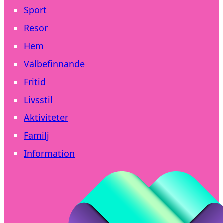
Sport
Resor
Hem
Välbefinnande
Fritid
Livsstil
Aktiviteter
Familj
Information