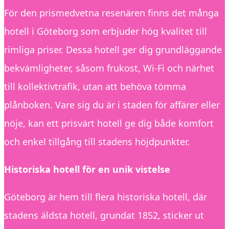
För den prismedvetna resenären finns det många
hotell i Göteborg som erbjuder hög kvalitet till
rimliga priser. Dessa hotell ger dig grundläggande
bekvämligheter, såsom frukost, Wi-Fi och närhet
till kollektivtrafik, utan att behöva tömma
plånboken. Vare sig du är i staden för affärer eller
nöje, kan ett prisvärt hotell ge dig både komfort
och enkel tillgång till stadens höjdpunkter.
Historiska hotell för en unik vistelse
Göteborg är hem till flera historiska hotell, där
stadens äldsta hotell, grundat 1852, sticker ut