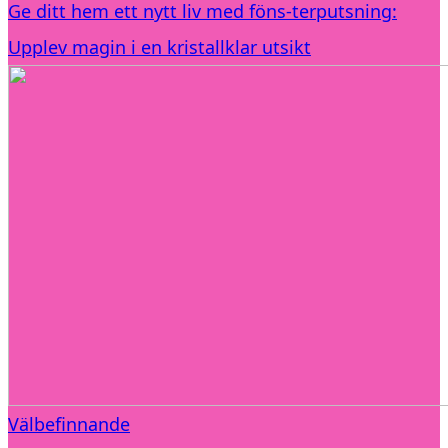
Ge ditt hem ett nytt liv med föns-terputsning:
Upplev magin i en kristallklar utsikt
Välbefinnande