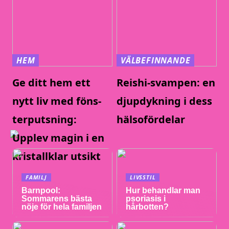
HEM
VÄLBEFINNANDE
Ge ditt hem ett
Reishi-svampen: en
nytt liv med föns-
djupdykning i dess
terputsning:
hälsofördelar
Upplev magin i en
kristallklar utsikt
FAMILJ
LIVSSTIL
Barnpool:
Hur behandlar man
Sommarens bästa
psoriasis i
nöje för hela familjen
hårbotten?