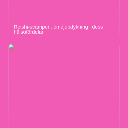
Reishi-svampen: en djupdykning i dess
hälsofördelar