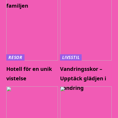
familjen
RESOR
LIVSSTIL
Hotell för en unik
Vandringsskor –
vistelse
Upptäck glädjen i
vandring