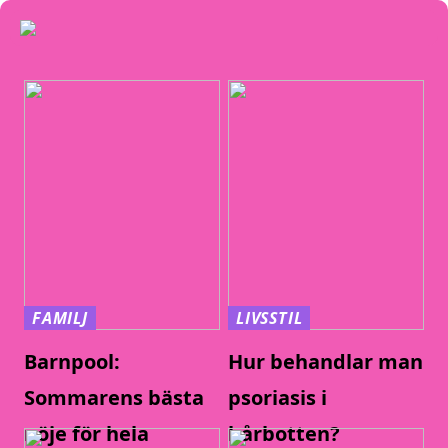
FAMILJ
LIVSSTIL
Barnpool:
Hur behandlar man
Sommarens bästa
psoriasis i
nöje för hela
hårbotten?