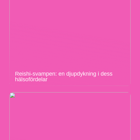
Reishi-svampen: en djupdykning i dess
hälsofördelar