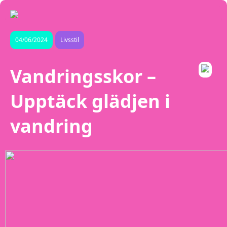
04/06/2024
Livsstil
Vandringsskor –
Upptäck glädjen i
vandring