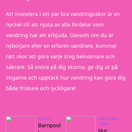
Att investera i ett par bra vandringsskor är en
nyckel till att njuta av alla fördelar som
vandring har att erbjuda. Oavsett om du är
nybörjare eller en erfaren vandrare, kommer
rätt skor att göra varje steg bekvämare och
säkrare. Så snöra på dig skorna, ge dig ut på
stigarna och upptäck hur vandring kan göra dig
både friskare och lyckligare!
FAMILJ
INFORMA
TION
Barnpool
Hur