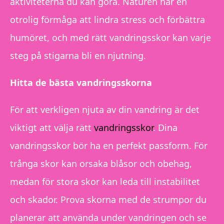
aktiviteterna du kan göra. Naturen har en
otrolig förmåga att lindra stress och förbättra
humöret, och med rätt vandringsskor kan varje
steg på stigarna bli en njutning.
Hitta de bästa vandringsskorna
För att verkligen njuta av din vandring är det
viktigt att välja rätt
vandringsskor
. Dina
vandringsskor bör ha en perfekt passform. För
trånga skor kan orsaka blåsor och obehag,
medan för stora skor kan leda till instabilitet
och skador. Prova skorna med de strumpor du
planerar att använda under vandringen och se