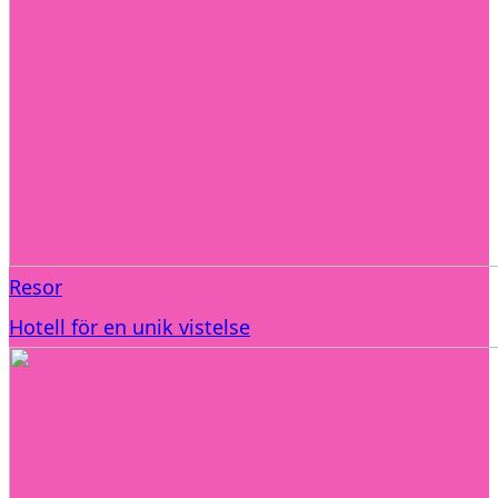
Resor
Hotell för en unik vistelse