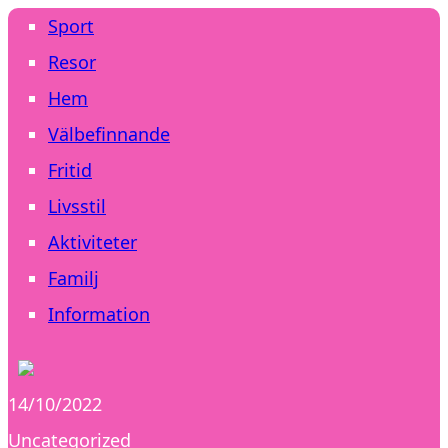
Sport
Resor
Hem
Välbefinnande
Fritid
Livsstil
Aktiviteter
Familj
Information
14/10/2022
Uncategorized