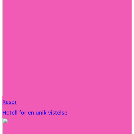
Resor
Hotell för en unik vistelse