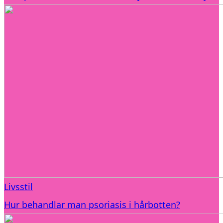
Livsstil
Hur behandlar man psoriasis i hårbotten?