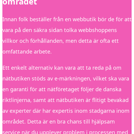
området
Innan folk beställer från en webbutik bör de för att
vara på den säkra sidan tolka webbshoppens
villkor och förhållanden, men detta är ofta ett
omfattande arbete.
Ett enkelt alternativ kan vara att ta reda på om
nätbutiken stöds av e-märkningen, vilket ska vara
en garanti för att nätföretaget följer de danska
riktlinjerna, samt att nätbutiken är flitigt bevakad
av experter där har expertis inom stadgarna inom
området. Detta är en bra chans till hjälpsam
service när du upplever problem i processen med