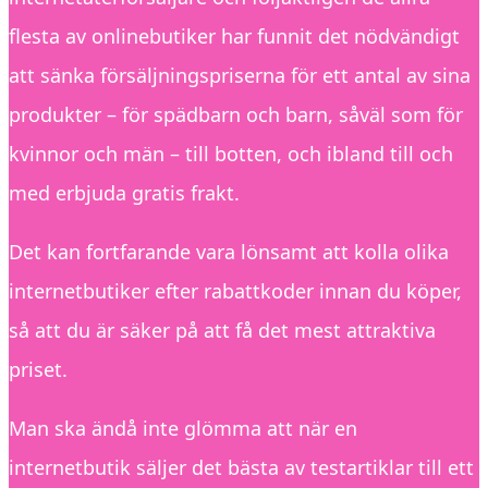
flesta av onlinebutiker har funnit det nödvändigt
att sänka försäljningspriserna för ett antal av sina
produkter – för spädbarn och barn, såväl som för
kvinnor och män – till botten, och ibland till och
med erbjuda gratis frakt.
Det kan fortfarande vara lönsamt att kolla olika
internetbutiker efter rabattkoder innan du köper,
så att du är säker på att få det mest attraktiva
priset.
Man ska ändå inte glömma att när en
internetbutik säljer det bästa av testartiklar till ett