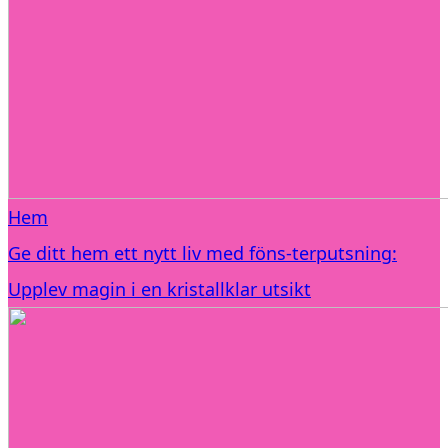
Hem
Ge ditt hem ett nytt liv med föns-terputsning:
Upplev magin i en kristallklar utsikt