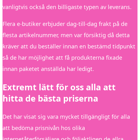
vanligtvis också den billigaste typen av leverans.
Flera e-butiker erbjuder dag-till-dag frakt på de
flesta artikelnummer, men var försiktig då detta
kräver att du beställer innan en bestämd tidpunkt
så de har möjlighet att få produkterna fixade
innan paketet anställda har ledigt.
Extremt lätt för oss alla att
hitta de bästa priserna
Det har visat sig vara mycket tillgängligt för alla
att bedöma prisnivån hos olika
internetåterförsäljare och följaktligen de allra