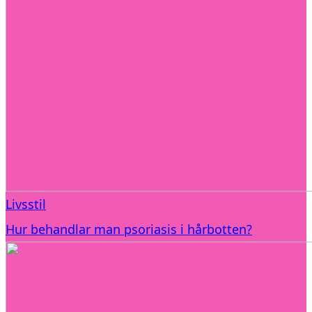
Livsstil
Hur behandlar man psoriasis i hårbotten?