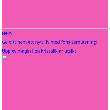
Hem
Ge ditt hem ett nytt liv med föns-terputsning:
Upplev magin i en kristallklar utsikt