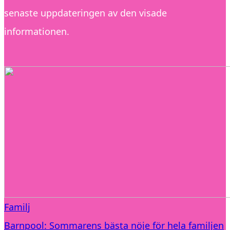
senaste uppdateringen av den visade
informationen.
Familj
Barnpool: Sommarens bästa nöje för hela familjen