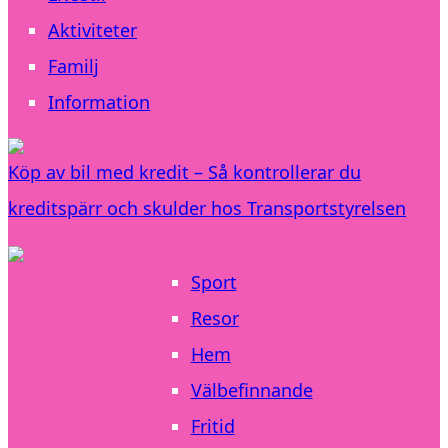
Aktiviteter
Familj
Information
Köp av bil med kredit – Så kontrollerar du
kreditspärr och skulder hos Transportstyrelsen
Sport
Resor
Hem
Välbefinnande
Fritid