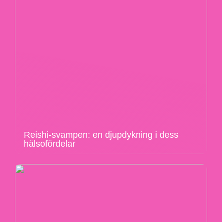
Reishi-svampen: en djupdykning i dess
hälsofördelar