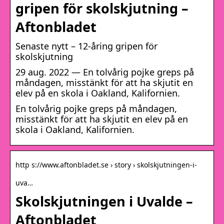
gripen för skolskjutning –
Aftonbladet
Senaste nytt – 12-åring gripen för
skolskjutning
29 aug. 2022 — En tolvårig pojke greps på
måndagen, misstänkt för att ha skjutit en
elev på en skola i Oakland, Kalifornien.
En tolvårig pojke greps på måndagen,
misstänkt för att ha skjutit en elev på en
skola i Oakland, Kalifornien.
http s://www.aftonbladet.se › story › skolskjutningen-i-
uva…
Skolskjutningen i ​Uvalde –
Aftonbladet