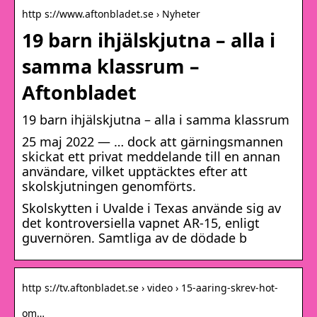
http s://www.aftonbladet.se › Nyheter
19 barn ihjälskjutna – alla i
samma klassrum –
Aftonbladet
19 barn ihjälskjutna – alla i samma klassrum
25 maj 2022 — … dock att gärningsmannen
skickat ett privat meddelande till en annan
användare, vilket upptäcktes efter att
skolskjutningen genomförts.
Skolskytten i Uvalde i Texas använde sig av
det kontroversiella vapnet AR-15, enligt
guvernören. Samtliga av de dödade b
http s://tv.aftonbladet.se › video › 15-aaring-skrev-hot-
om…