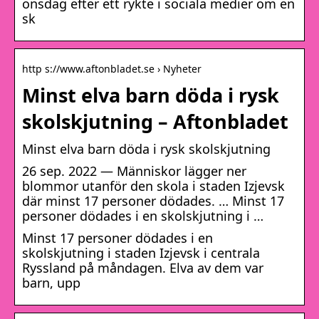
onsdag efter ett rykte i sociala medier om en
sk
http s://www.aftonbladet.se › Nyheter
Minst elva barn döda i rysk
skolskjutning – Aftonbladet
Minst elva barn döda i rysk skolskjutning
26 sep. 2022 — Människor lägger ner
blommor utanför den skola i staden Izjevsk
där minst 17 personer dödades. … Minst 17
personer dödades i en skolskjutning i …
Minst 17 personer dödades i en
skolskjutning i staden Izjevsk i centrala
Ryssland på måndagen. Elva av dem var
barn, upp