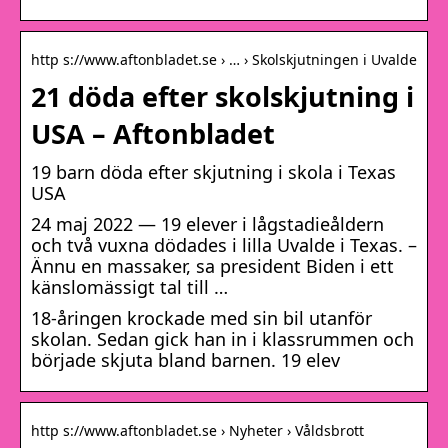
http s://www.aftonbladet.se › … › Skolskjutningen i ​Uvalde
21 döda efter skolskjutning i
USA – Aftonbladet
19 barn döda efter skjutning i skola i Texas
USA
24 maj 2022 — 19 elever i lågstadieåldern
och två vuxna dödades i lilla Uvalde i Texas. –
Ännu en massaker, sa president Biden i ett
känslomässigt tal till …
18-åringen krockade med sin bil utanför
skolan. Sedan gick han in i klassrummen och
började skjuta bland barnen. 19 elev
http s://www.aftonbladet.se › Nyheter › Våldsbrott